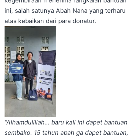
kegembiraan menerima rangkaian bantuan
ini, salah satunya Abah Nana yang terharu
atas kebaikan dari para donatur.
“Alhamdulillah… baru kali ini dapet bantuan
sembako. 15 tahun abah ga dapet bantuan,