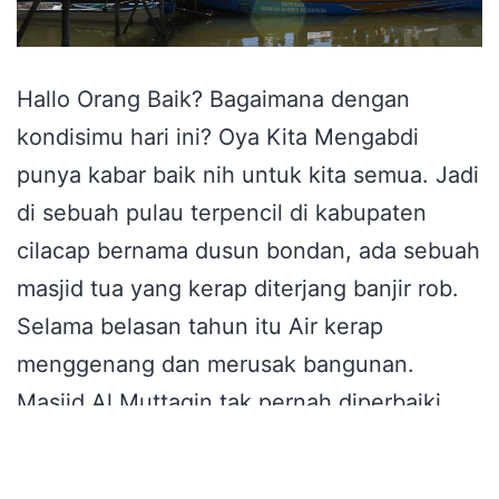
Hallo Orang Baik? Bagaimana dengan
kondisimu hari ini? Oya Kita Mengabdi
punya kabar baik nih untuk kita semua. Jadi
di sebuah pulau terpencil di kabupaten
cilacap bernama dusun bondan, ada sebuah
masjid tua yang kerap diterjang banjir rob.
Selama belasan tahun itu Air kerap
menggenang dan merusak bangunan.
Masjid Al Muttaqin tak pernah diperbaiki,
hingga kondisinya kian…
Continue reading