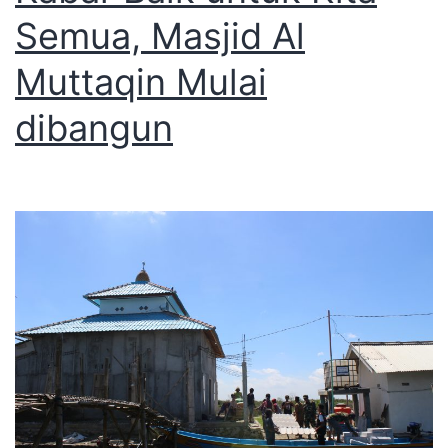
Semua, Masjid Al
Muttaqin Mulai
dibangun