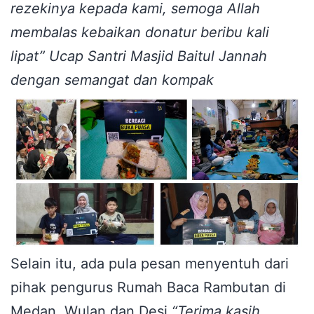
rezekinya kepada kami, semoga Allah
membalas kebaikan donatur beribu kali
lipat” Ucap Santri Masjid Baitul Jannah
dengan semangat dan kompak
Selain itu, ada pula pesan menyentuh dari
pihak pengurus Rumah Baca Rambutan di
Medan, Wulan dan Desi
“Terima kasih