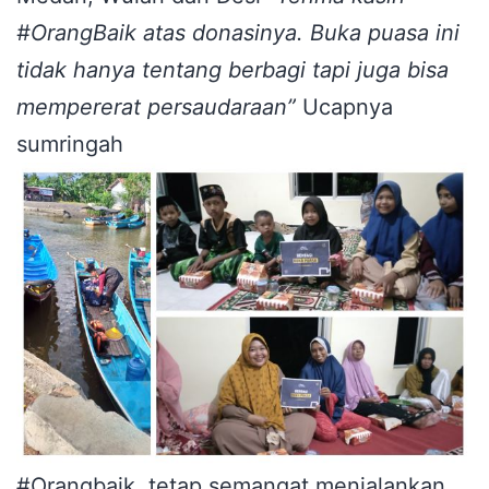
#OrangBaik atas donasinya. Buka puasa ini
tidak hanya tentang berbagi tapi juga bisa
mempererat persaudaraan”
Ucapnya
sumringah
#Orangbaik, tetap semangat menjalankan