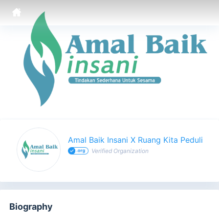
Amal Baik Insani X Ruang Kita Peduli - Profile
Amal Baik Insani X Ruang Kita Peduli
Verified Organization
Biography